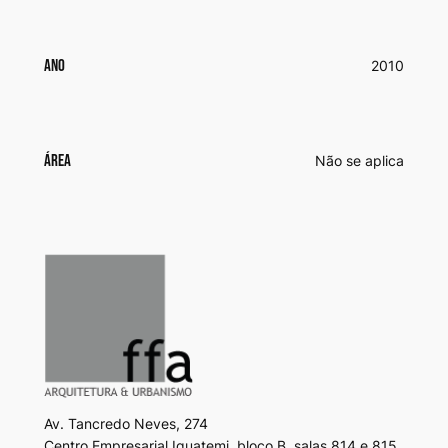
Ano
2010
Área
Não se aplica
Av. Tancredo Neves, 274
Centro Empresarial Iguatemi, bloco B, salas 814 e 815.